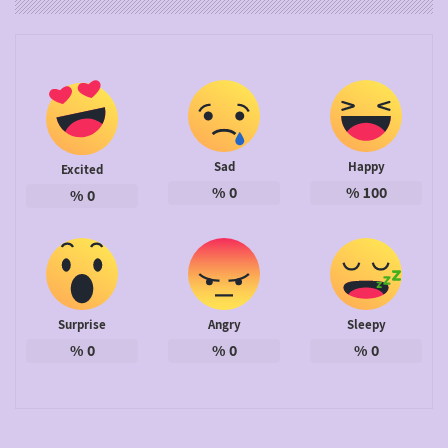
Sad
Happy
Excited
%
0
%
100
%
0
Surprise
Angry
Sleepy
%
0
%
0
%
0