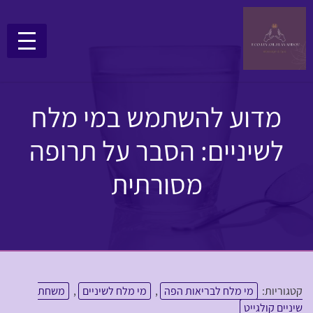
מדוע להשתמש במי מלח
לשיניים: הסבר על תרופה
מסורתית
קטגוריות:
מי מלח לבריאות הפה
,
מי מלח לשיניים
,
משחת
שיניים קולגייט